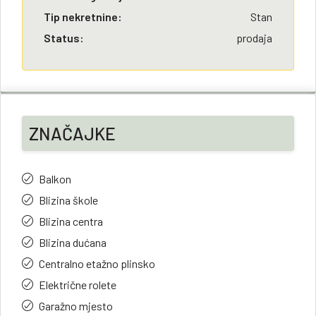
Tip nekretnine:
Stan
Status:
prodaja
ZNAČAJKE
Balkon
Blizina škole
Blizina centra
Blizina dućana
Centralno etažno plinsko
Električne rolete
Garažno mjesto