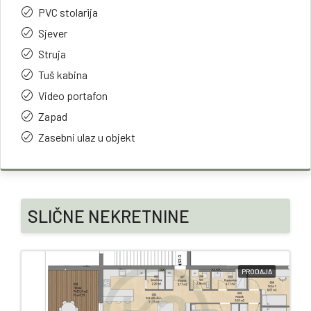
PVC stolarija
Sjever
Struja
Tuš kabina
Video portafon
Zapad
Zasebni ulaz u objekt
SLIČNE NEKRETNINE
PRODAJA