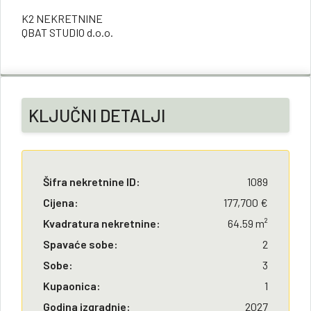
K2 NEKRETNINE
QBAT STUDIO d.o.o.
KLJUČNI DETALJI
Šifra nekretnine ID:
1089
Cijena:
177,700 €
Kvadratura nekretnine:
64.59 m²
Spavaće sobe:
2
Sobe:
3
Kupaonica:
1
Godina izgradnje:
2027