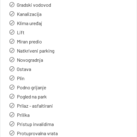
Gradski vodovod
Kanalizacija
Klima uređaj
Lift
Miran predio
Natkriveni parking
Novogradnja
Ostava
Plin
Podno grijanje
Pogled na park
Prilaz - asfaltirani
Prilika
Pristup invalidima
Protuprovalna vrata