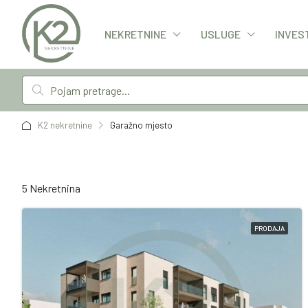
NEKRETNINE
USLUGE
INVES
K2 nekretnine
Garažno mjesto
5 Nekretnina
PRODAJA