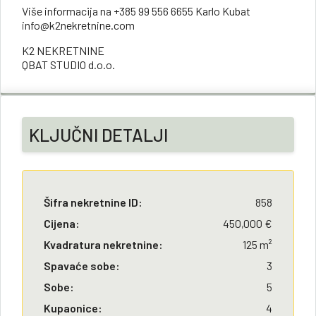
Više informacija na +385 99 556 6655 Karlo Kubat
info@k2nekretnine.com
K2 NEKRETNINE
QBAT STUDIO d.o.o.
KLJUČNI DETALJI
Šifra nekretnine ID:
858
Cijena:
450,000 €
Kvadratura nekretnine:
125 m²
Spavaće sobe:
3
Sobe:
5
Kupaonice:
4