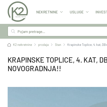
NEKRETNINE
USLUGE
INVES
K2 nekretnine
prodaja
Stan
Krapinske Toplice, 4. kat, D
KRAPINSKE TOPLICE, 4. KAT, DB
NOVOGRADNJA!!