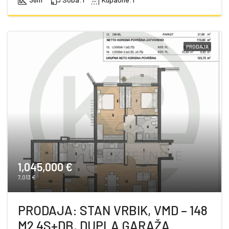
PRODAJA
1,045,000 €
7,013 €
PRODAJA: STAN VRBIK, VMD – 148
M2 4S+DB, DUPLA GARAŽA