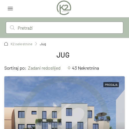
K2 nekretnine
Jug
JUG
Sortiraj po:
Zadani redoslijed
43 Nekretnina
PRODAJA