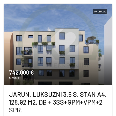
PRODAJA
742,000 €
5,756 €
JARUN, LUKSUZNI 3,5 S. STAN A4,
128,92 M2, DB + 3SS+GPM+VPM+2
SPR.