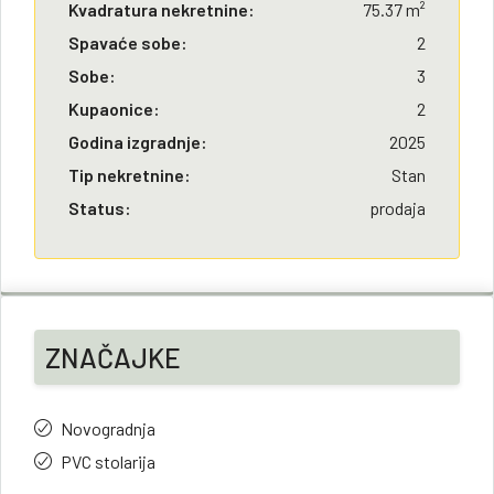
Kvadratura nekretnine:
75.37 m²
Spavaće sobe:
2
Sobe:
3
Kupaonice:
2
Godina izgradnje:
2025
Tip nekretnine:
Stan
Status:
prodaja
ZNAČAJKE
Novogradnja
PVC stolarija