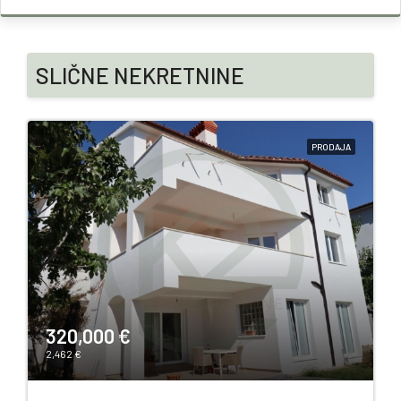
SLIČNE NEKRETNINE
PRODAJA
320,000 €
2,462 €