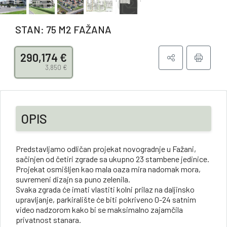
STAN: 75 M2 FAŽANA
290,174 €
3,850 €
OPIS
Predstavljamo odličan projekat novogradnje u Fažani,
sačinjen od četiri zgrade sa ukupno 23 stambene jedinice.
Projekat osmišljen kao mala oaza mira nadomak mora,
suvremeni dizajn sa puno zelenila.
Svaka zgrada će imati vlastiti kolni prilaz na daljinsko
upravljanje, parkiralište će biti pokriveno 0-24 satnim
video nadzorom kako bi se maksimalno zajamčila
privatnost stanara.