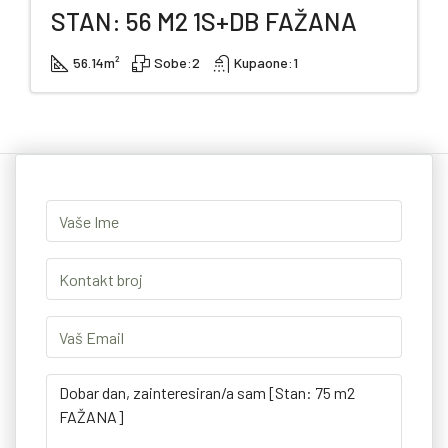
STAN: 56 M2 1S+DB FAŽANA
56.14
m²
Sobe:
2
Kupaone:
1