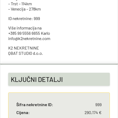
– Trst – 114km
– Venecija – 278km
ID nekretnine: 999
Više informacija na
+385 99 5556 6655 Karlo
info@k2nekretnine.com
K2 NEKRETNINE
QBAT STUDIO d.o.o.
KLJUČNI DETALJI
Šifra nekretnine ID:
999
Cijena:
290,174 €