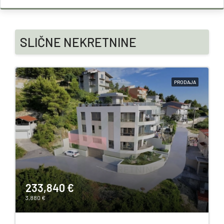
SLIČNE NEKRETNINE
PRODAJA
233,840 €
3,880 €