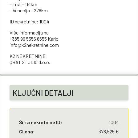
– Trst – 114km
– Venecija – 278km
ID nekretnine: 1004
Više informacija na
+385 99 5556 6655 Karlo
info@k2nekretnine.com
K2 NEKRETNINE
QBAT STUDIO d.o.o.
KLJUČNI DETALJI
Šifra nekretnine ID:
1004
Cijena:
378,525 €