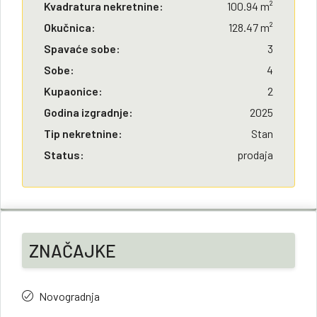
Kvadratura nekretnine:
100.94 m²
Okučnica:
128.47 m²
Spavaće sobe:
3
Sobe:
4
Kupaonice:
2
Godina izgradnje:
2025
Tip nekretnine:
Stan
Status:
prodaja
ZNAČAJKE
Novogradnja