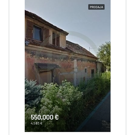
PRODAJA
550,000 €
4,583 €