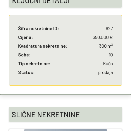
KLJUČNI DETALJI
Šifra nekretnine ID:
927
Cijena:
350,000 €
Kvadratura nekretnine:
300 m²
Sobe:
10
Tip nekretnine:
Kuća
Status:
prodaja
SLIČNE NEKRETNINE