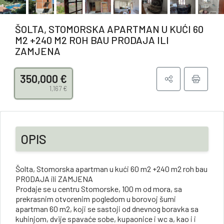
ŠOLTA, STOMORSKA APARTMAN U KUĆI 60
M2 +240 M2 ROH BAU PRODAJA ILI
ZAMJENA
350,000 €
1,167 €
OPIS
Šolta, Stomorska apartman u kući 60 m2 +240 m2 roh bau
PRODAJA ili ZAMJENA
Prodaje se u centru Stomorske, 100 m od mora, sa
prekrasnim otvorenim pogledom u borovoj šumi
apartman 60 m2, koji se sastoji od dnevnog boravka sa
kuhinjom, dvije spavaće sobe, kupaonice i wc a, kao i i