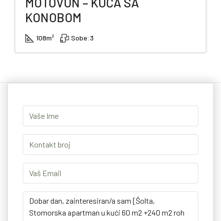
MOTOVUN – KUĆA SA
KONOBOM
108
m²
Sobe:
3