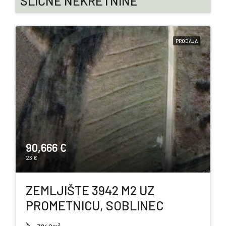
SLIČNE NEKRETNINE
PRODAJA
90,666 €
23 €
ZEMLJIŠTE 3942 M2 UZ
PROMETNICU, SOBLINEC