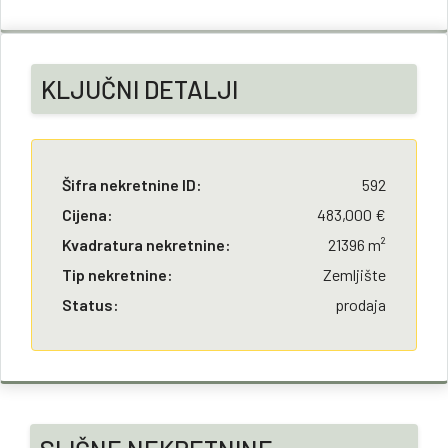
KLJUČNI DETALJI
Šifra nekretnine ID:
592
Cijena:
483,000 €
Kvadratura nekretnine:
21396 m²
Tip nekretnine:
Zemljište
Status:
prodaja