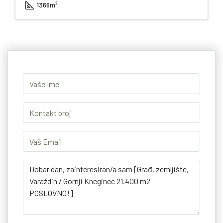
1366
m²