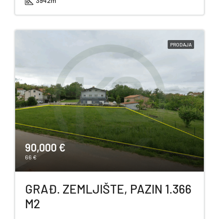
3942
m²
PRODAJA
90,000 €
66 €
GRAĐ. ZEMLJIŠTE, PAZIN 1.366
M2