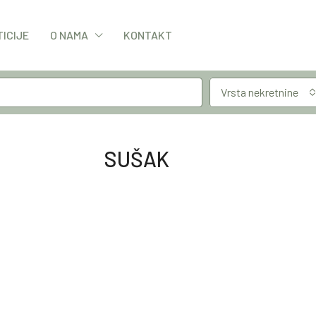
TICIJE
O NAMA
KONTAKT
Vrsta nekretnine
SUŠAK