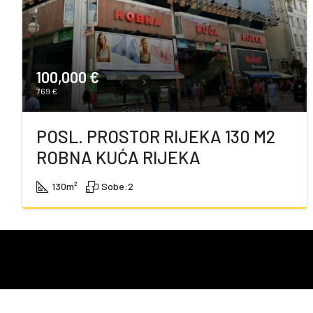
100,000 €
769 €
POSL. PROSTOR RIJEKA 130 M2
ROBNA KUĆA RIJEKA
130
m²
Sobe:
2