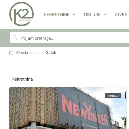
NEKRETNINE
USLUGE
INVES
K2 nekretnine
Sušak
1 Nekretnina
PRODAJA