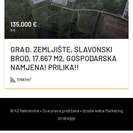
135,000 €
8 €
GRAĐ. ZEMLJIŠTE, SLAVONSKI
BROD, 17.667 M2, GOSPODARSKA
NAMJENA! PRILIKA!!
17667
m²
© K2 Nekretnine • Sva prava pridržana •
Izrada weba Marketing
strategije