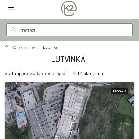
K2 nekretnine
Lutvinka
LUTVINKA
Sortiraj po:
Zadani redoslijed
1 Nekretnina
PRODAJA