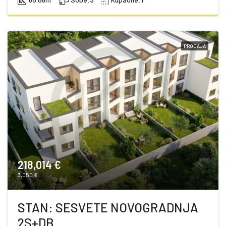
PRODAJA
218,014 €
3,050 €
STAN: SESVETE NOVOGRADNJA
2S+DB