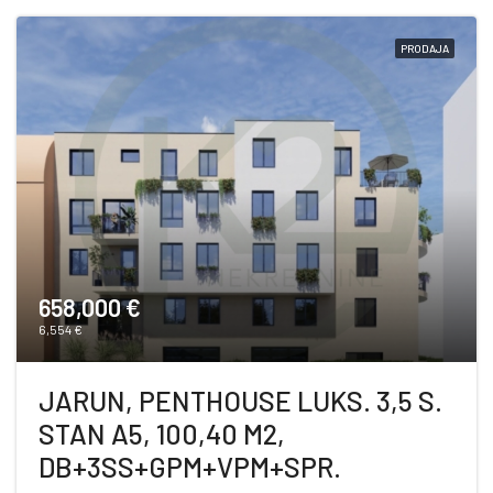
PRODAJA
658,000 €
6,554 €
JARUN, PENTHOUSE LUKS. 3,5 S.
STAN A5, 100,40 M2,
DB+3SS+GPM+VPM+SPR.